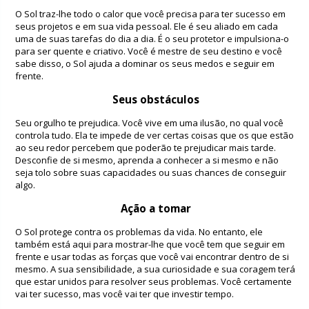
O Sol traz-lhe todo o calor que você precisa para ter sucesso em
seus projetos e em sua vida pessoal. Ele é seu aliado em cada
uma de suas tarefas do dia a dia. É o seu protetor e impulsiona-o
para ser quente e criativo. Você é mestre de seu destino e você
sabe disso, o Sol ajuda a dominar os seus medos e seguir em
frente.
Seus obstáculos
Seu orgulho te prejudica. Você vive em uma ilusão, no qual você
controla tudo. Ela te impede de ver certas coisas que os que estão
ao seu redor percebem que poderão te prejudicar mais tarde.
Desconfie de si mesmo, aprenda a conhecer a si mesmo e não
seja tolo sobre suas capacidades ou suas chances de conseguir
algo.
Ação a tomar
O Sol protege contra os problemas da vida. No entanto, ele
também está aqui para mostrar-lhe que você tem que seguir em
frente e usar todas as forças que você vai encontrar dentro de si
mesmo. A sua sensibilidade, a sua curiosidade e sua coragem terá
que estar unidos para resolver seus problemas. Você certamente
vai ter sucesso, mas você vai ter que investir tempo.