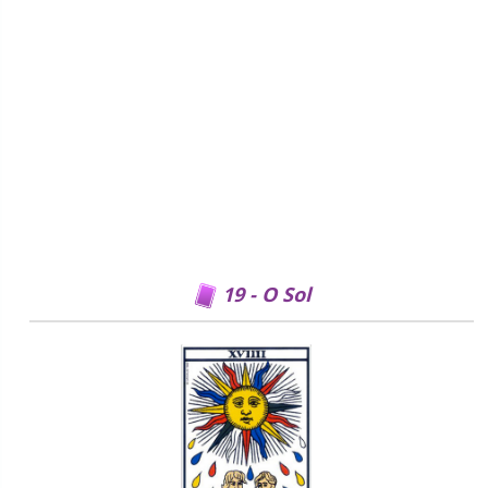
19 - O Sol