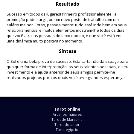
Resultado
Sucesso em todos os lugares! Primeiro profissionalmente : a
promoção pode surgir, ou um novo posto de trabalho com um
salário melhor. Então, pessoalmente: tudo está indo bem em seus
relacionamentos, e muitos elementos mostram-lhe todos os dias
que você atrai as pessoas do sexo oposto, e que você está em
uma dinâmica muito positiva no momento.
Síntese
O Sol é uma bela prova de sucesso. Esta carta não dá espaço para
qualquer forma de interpretação: os seus talentos pessoais, o seu
investimento e a ajuda anterior de seus amigos permite-lhe
realizar os projetos para os quais você teve grandes esperanças.
Tarot online
Arcanos maiores
Tarot de Marselha
Tarot do amor
Tarot egipcio