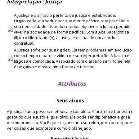
Interpretação : Justiça
A Justiça é o símbolo perfeito de justiça e estabilidade.
Organizada, ela seduz por sua mente prática, sua precisão e
sua neutralidade. Usando critérios objetivos, a Justiça permite
viver na sociedade de forma pacífica. Com a Alta Sacerdotisa
(II) ou o Hierofante (V), a Justiça é o sinal de um acordo
contratual.
A Justiça sofre por sua rigidez. Ela tem problemas em evolução
com o tempo e parece vítima de sua interpretação. A Justiça é
litigiosa e complicada. Associado com o arcano sem nome, ela
é negativa e mostra uma forma de termino.
Attributos
Seus ativos
A Justiça é uma pessoa metódica e completa. Claro, ela é honesta e
gosta do que é justo e igualitário. Ela pode ser diplomática e goza
de compromisso. Você quer organizar a sua vida, para antecipar e
ver coisas que acontecem como o planejado.
Seus obstáculos