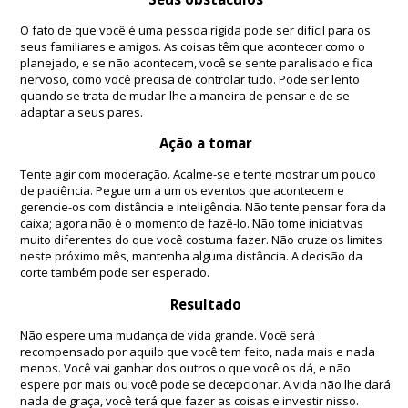
O fato de que você é uma pessoa rígida pode ser difícil para os
seus familiares e amigos. As coisas têm que acontecer como o
planejado, e se não acontecem, você se sente paralisado e fica
nervoso, como você precisa de controlar tudo. Pode ser lento
quando se trata de mudar-lhe a maneira de pensar e de se
adaptar a seus pares.
Ação a tomar
Tente agir com moderação. Acalme-se e tente mostrar um pouco
de paciência. Pegue um a um os eventos que acontecem e
gerencie-os com distância e inteligência. Não tente pensar fora da
caixa; agora não é o momento de fazê-lo. Não tome iniciativas
muito diferentes do que você costuma fazer. Não cruze os limites
neste próximo mês, mantenha alguma distância. A decisão da
corte também pode ser esperado.
Resultado
Não espere uma mudança de vida grande. Você será
recompensado por aquilo que você tem feito, nada mais e nada
menos. Você vai ganhar dos outros o que você os dá, e não
espere por mais ou você pode se decepcionar. A vida não lhe dará
nada de graça, você terá que fazer as coisas e investir nisso.