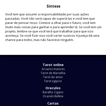
Síntese
Você tem que assumir a responsabilidade por suas ações
passadas. Você não será capaz de superá-las e você tem que
parar de pensar nisso. Comece a olhar para o futuro, você tem
muito mais coisas para ganhar e para aprender lá. Se você tem um
projeto, lembre-se que você terá que trabalhar para que isso
aconteça. Se você fizer isso você vai ter sucesso A Justiça dá uma
chance para todos, mas não favorece ninguém.
Tarot online
Arcanos maiores
Tarot de Marselha
Tarot do amor
Tarot egipcio
Oraculos
Baralho Cigano
Ocarulo Belline
Cartas